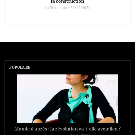
la construction
La Rédaction
31/12/2021
POPULAIRE
Monde d’après : la révolution va-t-elle avoir lieu ?