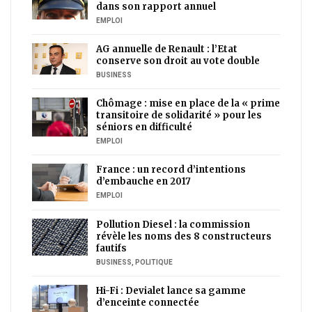
dans son rapport annuel
EMPLOI
AG annuelle de Renault : l’Etat
conserve son droit au vote double
BUSINESS
Chômage : mise en place de la « prime
transitoire de solidarité » pour les
séniors en difficulté
EMPLOI
France : un record d’intentions
d’embauche en 2017
EMPLOI
Pollution Diesel : la commission
révèle les noms des 8 constructeurs
fautifs
BUSINESS
,
POLITIQUE
Hi-Fi : Devialet lance sa gamme
d’enceinte connectée