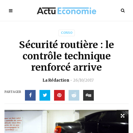
CONSO
Sécurité routière : le
contrôle technique
renforcé arrive
La Rédaction
26/10/2017
PARTAGER