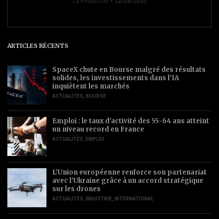
La Rédaction
12/05/2020
ARTICLES RÉCENTS
SpaceX chute en Bourse malgré des résultats
solides, les investissements dans l’IA
inquiètent les marchés
ACTUALITÉS
,
BOURSE
Emploi : le taux d’activité des 55-64 ans atteint
un niveau record en France
ACTUALITÉS
,
EMPLOI
L’Union européenne renforce son partenariat
avec l’Ukraine grâce à un accord stratégique
sur les drones
ACTUALITÉS
,
INDUSTRIE
,
INTERNATIONAL