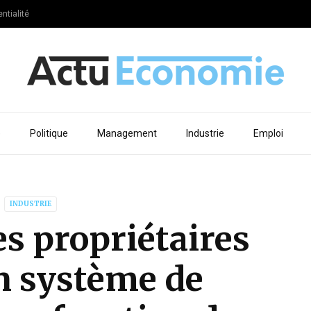
ntialité
e
Politique
Management
Industrie
Emploi
INDUSTRIE
es propriétaires
n système de