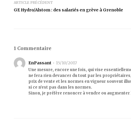
ARTICLE PRÉCÉDENT
GE Hydro/Alstom : des salariés en grève à Grenoble
1 Commentaire
EnPassant
15/10/2017
Une mesure, encore une fois, qui vise essentiellemen
ne fera rien devancer du tout par les propriétaires
prix de vente et les normes en vigueur souvent ill
si ce n’est pas dans les normes.
Sinon, je préfère renoncer à vendre ou augmenter l