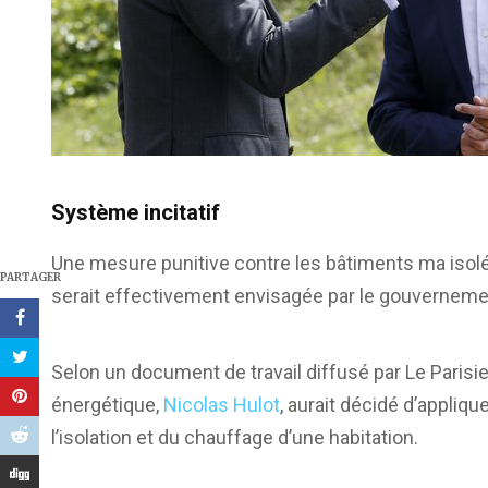
Système incitatif
Une mesure punitive contre les bâtiments ma iso
PARTAGER
serait effectivement envisagée par le gouverneme
Selon un document de travail diffusé par Le Parisie
énergétique,
Nicolas Hulot
, aurait décidé d’appliq
l’isolation et du chauffage d’une habitation.