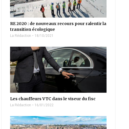
RE 2020 : de nouveaux recours pour ralentir la
transition écologique
La Rédaction
18/10/2021
Les chauffeurs VTC dans le viseur du fisc
La Rédaction
16/01/2022