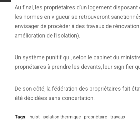
Au final, les propriétaires d’un logement disposa
les normes en vigueur se retrouveront sanctionnés
envisager de procéder à des travaux de rénovati
amélioration de l’isolation).
Un système punitif qui, selon le cabinet du ministre, 
propriétaires à prendre les devants, leur signifier qu
De son côté, la fédération des propriétaires fait éta
été décidées sans concertation.
Tags:
hulot
isolation thermique
propriétaire
travaux