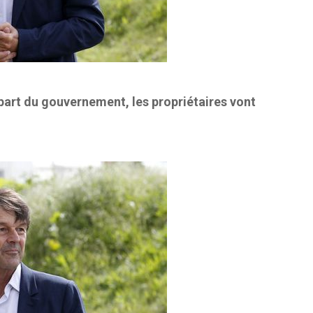
part du gouvernement, les propriétaires vont