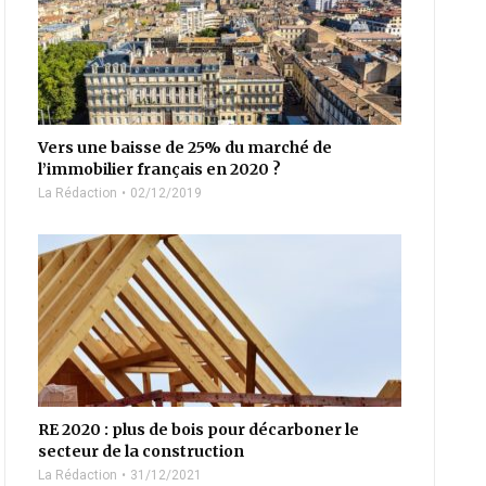
Vers une baisse de 25% du marché de
l’immobilier français en 2020 ?
La Rédaction
02/12/2019
RE 2020 : plus de bois pour décarboner le
secteur de la construction
La Rédaction
31/12/2021