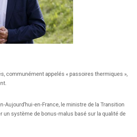
lés, communément appelés « passoires thermiques »,
nt.
n-Aujourd’hui-en-France, le ministre de la Transition
uer un système de bonus-malus basé sur la qualité de