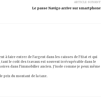
ARTICLE SUIVANT
Le passe Navigo arrive sur smartphone
t à faire entrer de l’argent dans les caisses de l’Etat et qui
, tant le coût des travaux est souvent irrécupérable dans le
usoires dans l’immobilier ancien. J’isole comme je peux même
e prix du montant de la taxe.