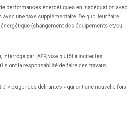
nt de performances énergétiques en inadéquation avec
 avec une taxe supplémentaire. De quoi leur faire
on énergétique (changement des équipements et/ou
interrogé par l’AFP, vise plutôt à inciter les
’ils ont la responsabilité de faire des travaux.
t d’ « exigences délirantes » qui ont une nouvelle fois