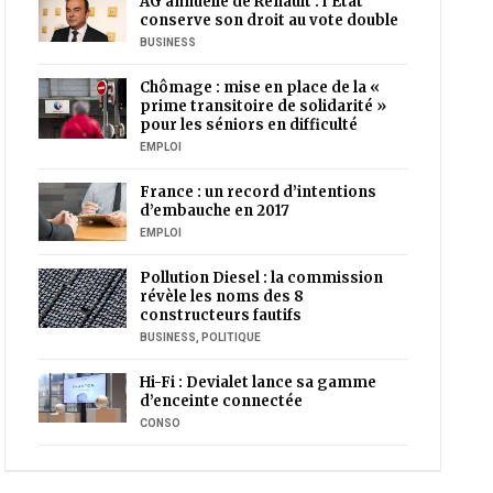
AG annuelle de Renault : l’Etat
conserve son droit au vote double
BUSINESS
Chômage : mise en place de la «
prime transitoire de solidarité »
pour les séniors en difficulté
EMPLOI
France : un record d’intentions
d’embauche en 2017
EMPLOI
Pollution Diesel : la commission
révèle les noms des 8
constructeurs fautifs
BUSINESS
,
POLITIQUE
Hi-Fi : Devialet lance sa gamme
d’enceinte connectée
CONSO