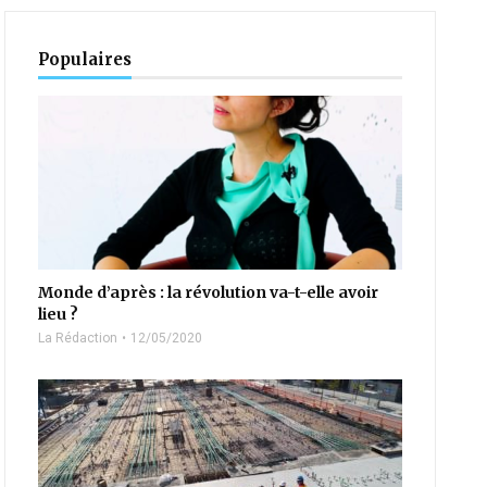
Populaires
Monde d’après : la révolution va-t-elle avoir
lieu ?
La Rédaction
12/05/2020