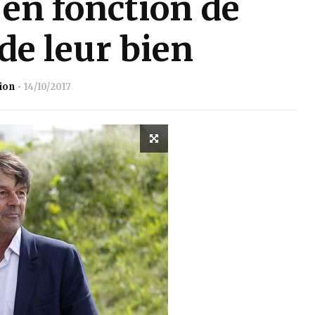
en fonction de
 de leur bien
ion
14/10/2017