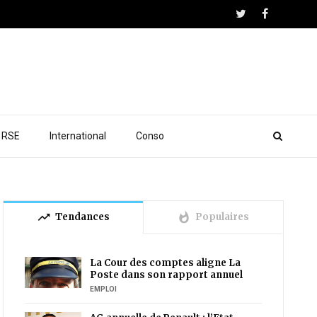
RSE
International
Conso
trending_up
whatshot
Tendances
Populaires
La Cour des comptes aligne La
Poste dans son rapport annuel
EMPLOI