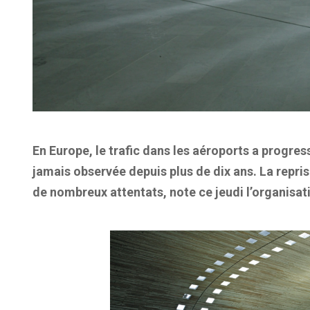
En Europe, le trafic dans les aéroports a progr
jamais observée depuis plus de dix ans. La repr
de nombreux attentats, note ce jeudi l’organisat