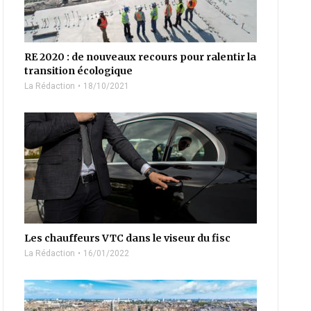
RE 2020 : de nouveaux recours pour ralentir la
transition écologique
La Rédaction
18/10/2021
Les chauffeurs VTC dans le viseur du fisc
La Rédaction
16/01/2022