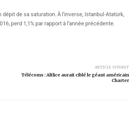
pit de sa saturation. À l’inverse, Istanbul-Atatürk,
2016, perd 1,1% par rapport à l’année précédente.
ARTICLE SUIVANT
Télécoms : Altlice aurait ciblé le géant américain
Charter