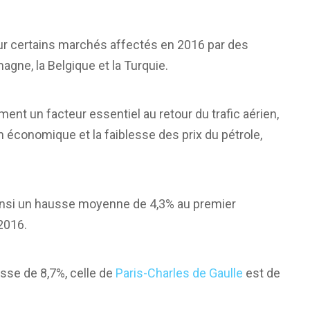
sur certains marchés affectés en 2016 par des
magne, la Belgique et la Turquie.
nt un facteur essentiel au retour du trafic aérien,
n économique et la faiblesse des prix du pétrole,
ainsi un hausse moyenne de 4,3% au premier
 2016.
se de 8,7%, celle de
Paris-Charles de Gaulle
est de