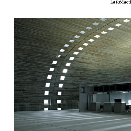
La Rédact