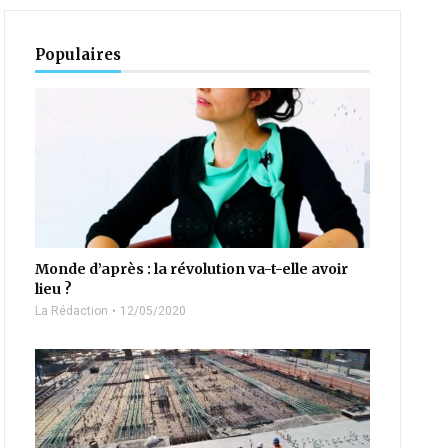
Populaires
Monde d’après : la révolution va-t-elle avoir
lieu ?
La Rédaction
12/05/2020