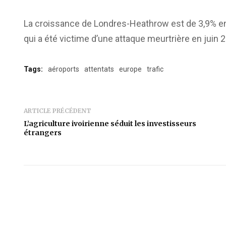
La croissance de Londres-Heathrow est de 3,9% en dé
qui a été victime d’une attaque meurtrière en juin 
Tags:
aéroports
attentats
europe
trafic
ARTICLE PRÉCÉDENT
L’agriculture ivoirienne séduit les investisseurs
étrangers