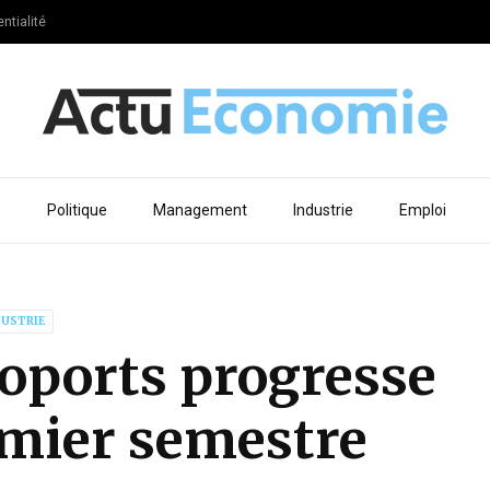
ntialité
e
Politique
Management
Industrie
Emploi
DUSTRIE
roports progresse
mier semestre