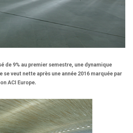
essé de 9% au premier semestre, une dynamique
ise se veut nette après une année 2016 marquée par
ion ACI Europe.