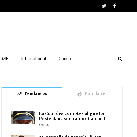
RSE
International
Conso
trending_up
whatshot
Tendances
Populaires
La Cour des comptes aligne La
Poste dans son rapport annuel
EMPLOI