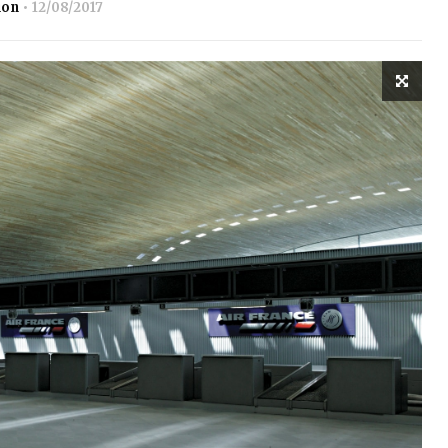
ion
12/08/2017