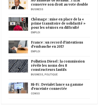
AG annuelle de Renault : l’Etat
conserve son droit au vote double
BUSINESS
Chômage : mise en place de la «
prime transitoire de solidarité »
pour les séniors en difficulté
EMPLOI
France : un record d’intentions
d’embauche en 2017
EMPLOI
Pollution Diesel : la commission
révèle les noms des 8
constructeurs fautifs
BUSINESS
,
POLITIQUE
Hi-Fi : Devialet lance sa gamme
d’enceinte connectée
CONSO