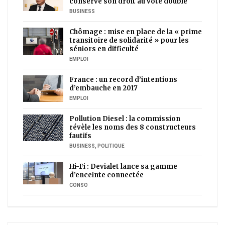
conserve son droit au vote double
BUSINESS
Chômage : mise en place de la « prime
transitoire de solidarité » pour les
séniors en difficulté
EMPLOI
France : un record d’intentions
d’embauche en 2017
EMPLOI
Pollution Diesel : la commission
révèle les noms des 8 constructeurs
fautifs
BUSINESS
,
POLITIQUE
Hi-Fi : Devialet lance sa gamme
d’enceinte connectée
CONSO