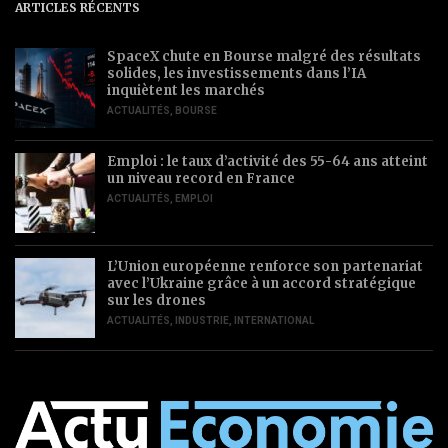
ARTICLES RÉCENTS
SpaceX chute en Bourse malgré des résultats
solides, les investissements dans l’IA
inquiètent les marchés
ACTUALITÉS
,
BOURSE
Emploi : le taux d’activité des 55-64 ans atteint
un niveau record en France
ACTUALITÉS
,
EMPLOI
L’Union européenne renforce son partenariat
avec l’Ukraine grâce à un accord stratégique
sur les drones
ACTUALITÉS
,
INDUSTRIE
,
INTERNATIONAL