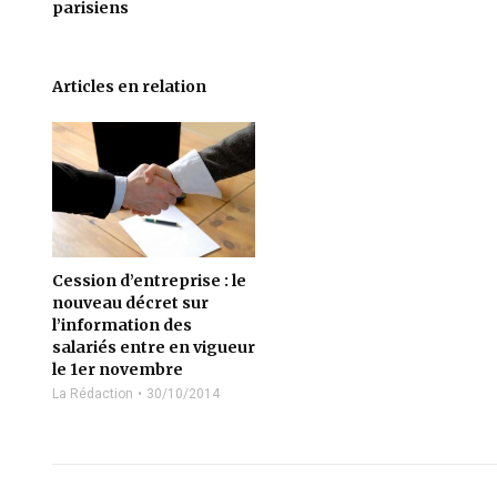
parisiens
Articles en relation
Cession d’entreprise : le
nouveau décret sur
l’information des
salariés entre en vigueur
le 1er novembre
La Rédaction
30/10/2014