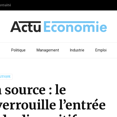
ntialité
e
Politique
Management
Industrie
Emploi
LITIQUE
 source : le
rrouille l’entrée