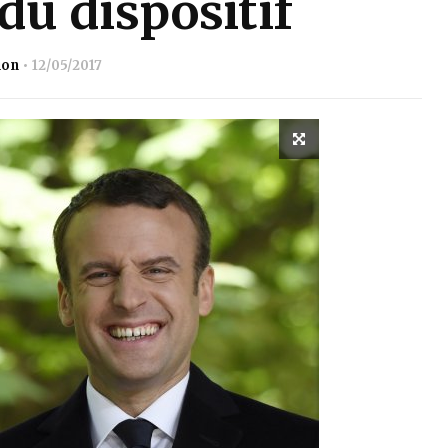
du dispositif
ion
12/05/2017