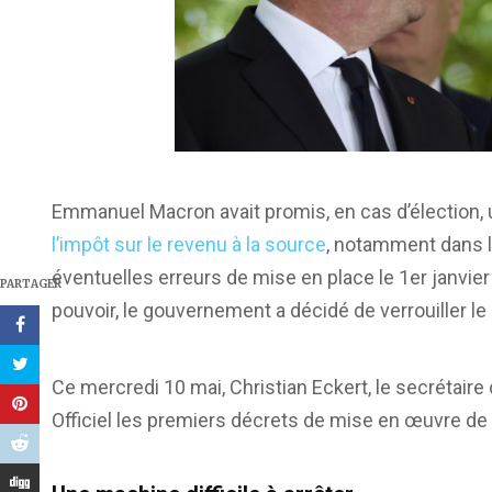
Emmanuel Macron avait promis, en cas d’élection, u
l’impôt sur le revenu à la source
, notamment dans l
éventuelles erreurs de mise en place le 1er janvie
PARTAGER
pouvoir, le gouvernement a décidé de verrouiller l
Ce mercredi 10 mai, Christian Eckert, le secrétaire 
Officiel les premiers décrets de mise en œuvre de 