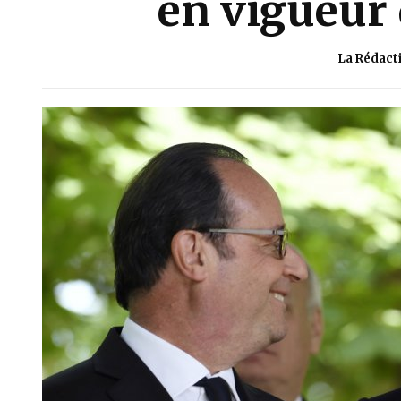
en vigueur 
La Rédact