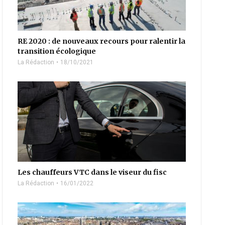
RE 2020 : de nouveaux recours pour ralentir la
transition écologique
La Rédaction
18/10/2021
Les chauffeurs VTC dans le viseur du fisc
La Rédaction
16/01/2022