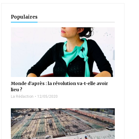
Populaires
Monde d’après : la révolution va-t-elle avoir
lieu ?
La Rédaction
12/05/2020