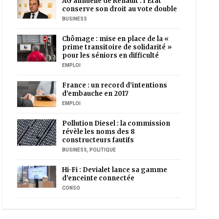
AG annuelle de Renault : l’Etat
conserve son droit au vote double
BUSINESS
Chômage : mise en place de la «
prime transitoire de solidarité »
pour les séniors en difficulté
EMPLOI
France : un record d’intentions
d’embauche en 2017
EMPLOI
Pollution Diesel : la commission
révèle les noms des 8
constructeurs fautifs
BUSINESS
,
POLITIQUE
Hi-Fi : Devialet lance sa gamme
d’enceinte connectée
CONSO