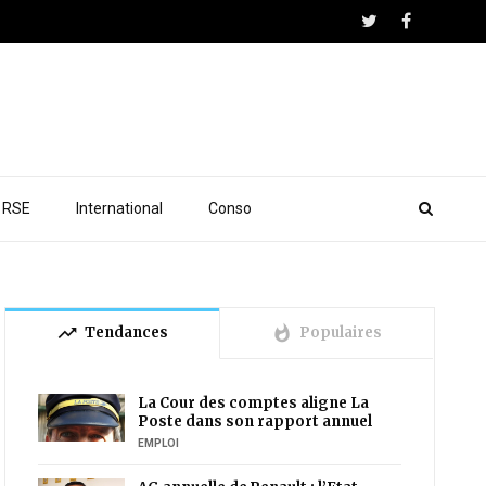
RSE
International
Conso
trending_up
whatshot
Tendances
Populaires
La Cour des comptes aligne La
Poste dans son rapport annuel
EMPLOI