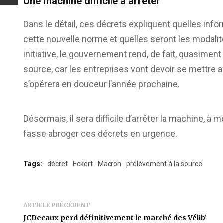
Une machine difficile à arrêter
Dans le détail, ces décrets expliquent quelles inf
cette nouvelle norme et quelles seront les modali
initiative, le gouvernement rend, de fait, quasiment
source, car les entreprises vont devoir se mettre a
s’opérera en douceur l’année prochaine.
Désormais, il sera difficile d’arrêter la machine, à
fasse abroger ces décrets en urgence.
Tags:
décret
Eckert
Macron
prélèvement à la source
ARTICLE PRÉCÉDENT
JCDecaux perd définitivement le marché des Vélib’