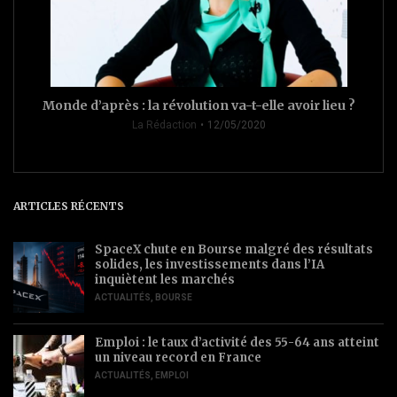
Monde d’après : la révolution va-t-elle avoir lieu ?
La Rédaction
12/05/2020
ARTICLES RÉCENTS
SpaceX chute en Bourse malgré des résultats
solides, les investissements dans l’IA
inquiètent les marchés
ACTUALITÉS
,
BOURSE
Emploi : le taux d’activité des 55-64 ans atteint
un niveau record en France
ACTUALITÉS
,
EMPLOI