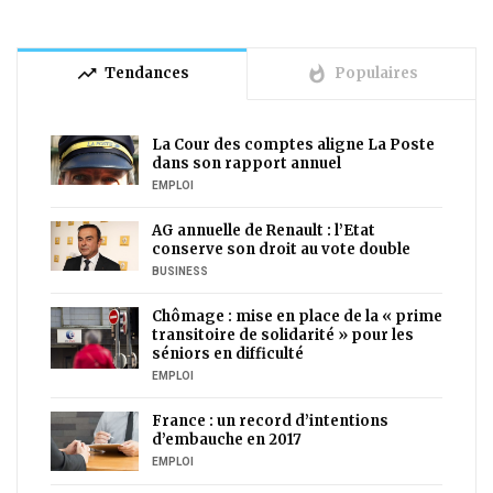
trending_up
whatshot
Tendances
Populaires
La Cour des comptes aligne La Poste
dans son rapport annuel
EMPLOI
AG annuelle de Renault : l’Etat
conserve son droit au vote double
BUSINESS
Chômage : mise en place de la « prime
transitoire de solidarité » pour les
séniors en difficulté
EMPLOI
France : un record d’intentions
d’embauche en 2017
EMPLOI