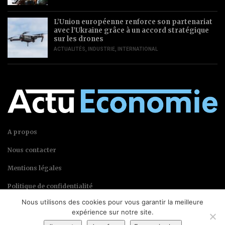
L’Union européenne renforce son partenariat
avec l’Ukraine grâce à un accord stratégique
sur les drones
ACTUALITÉS
,
INDUSTRIE
,
INTERNATIONAL
A propos
Nous contacter
Mentions légales
Politique de confidentialité
Nous utilisons des cookies pour vous garantir la meilleure
expérience sur notre site.