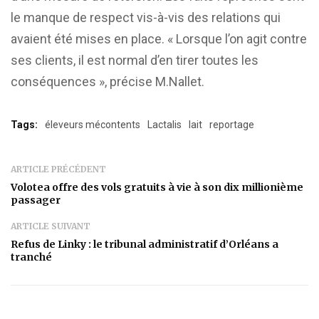
le manque de respect vis-à-vis des relations qui
avaient été mises en place. « Lorsque l’on agit contre
ses clients, il est normal d’en tirer toutes les
conséquences », précise M.Nallet.
Tags:
éleveurs mécontents
Lactalis
lait
reportage
ARTICLE PRÉCÉDENT
Volotea offre des vols gratuits à vie à son dix millionième
passager
ARTICLE SUIVANT
Refus de Linky : le tribunal administratif d’Orléans a
tranché