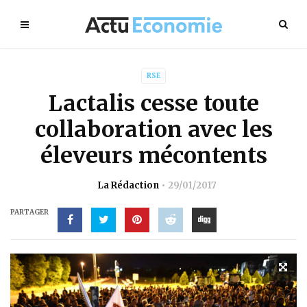
RSE
Lactalis cesse toute
collaboration avec les
éleveurs mécontents
La Rédaction
29/01/2017
PARTAGER