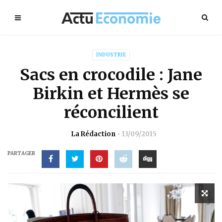
INDUSTRIE
Sacs en crocodile : Jane
Birkin et Hermès se
réconcilient
La Rédaction
13/09/2015
PARTAGER