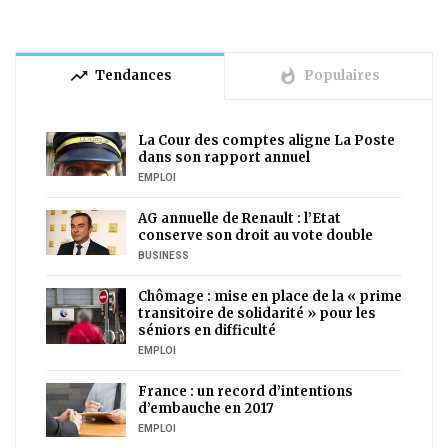
trending_up
whatshot
Tendances
Populaires
La Cour des comptes aligne La Poste
dans son rapport annuel
EMPLOI
AG annuelle de Renault : l’Etat
conserve son droit au vote double
BUSINESS
Chômage : mise en place de la « prime
transitoire de solidarité » pour les
séniors en difficulté
EMPLOI
France : un record d’intentions
d’embauche en 2017
EMPLOI