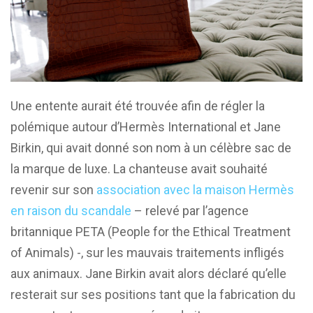
Une entente aurait été trouvée afin de régler la
polémique autour d’Hermès International et Jane
Birkin, qui avait donné son nom à un célèbre sac de
la marque de luxe. La chanteuse avait souhaité
revenir sur son
association avec la maison Hermès
en raison du scandale
– relevé par l’agence
britannique PETA (People for the Ethical Treatment
of Animals) -, sur les mauvais traitements infligés
aux animaux. Jane Birkin avait alors déclaré qu’elle
resterait sur ses positions tant que la fabrication du