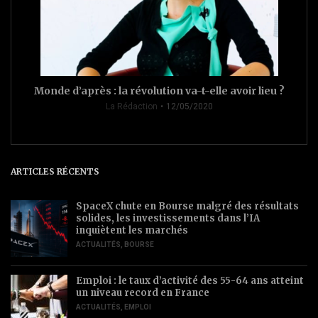
Monde d’après : la révolution va-t-elle avoir lieu ?
La Rédaction
12/05/2020
ARTICLES RÉCENTS
SpaceX chute en Bourse malgré des résultats
solides, les investissements dans l’IA
inquiètent les marchés
ACTUALITÉS
,
BOURSE
Emploi : le taux d’activité des 55-64 ans atteint
un niveau record en France
ACTUALITÉS
,
EMPLOI