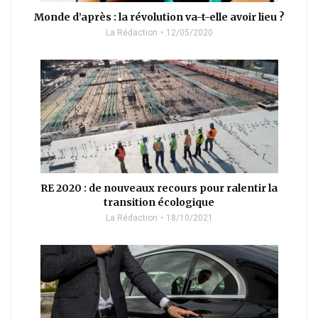
Monde d’après : la révolution va-t-elle avoir lieu ?
La Rédaction
12/05/2020
RE 2020 : de nouveaux recours pour ralentir la
transition écologique
La Rédaction
18/10/2021