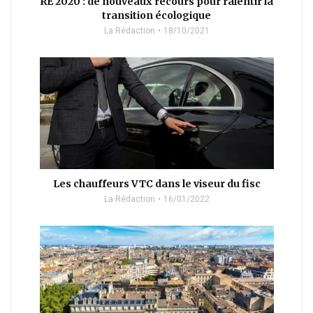
RE 2020 : de nouveaux recours pour ralentir la
transition écologique
La Rédaction
18/10/2021
Les chauffeurs VTC dans le viseur du fisc
La Rédaction
16/01/2022