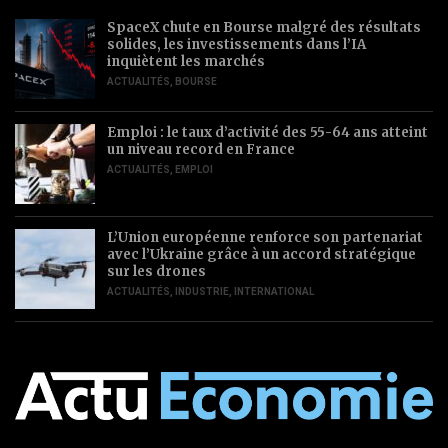
SpaceX chute en Bourse malgré des résultats
solides, les investissements dans l’IA
inquiètent les marchés
ACTUALITÉS
,
BOURSE
Emploi : le taux d’activité des 55-64 ans atteint
un niveau record en France
ACTUALITÉS
,
EMPLOI
L’Union européenne renforce son partenariat
avec l’Ukraine grâce à un accord stratégique
sur les drones
ACTUALITÉS
,
INDUSTRIE
,
INTERNATIONAL