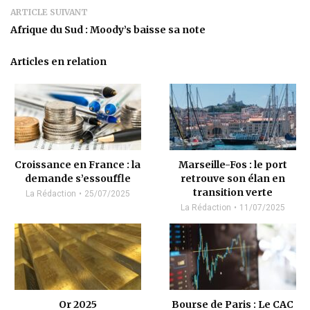
ARTICLE SUIVANT
Afrique du Sud : Moody’s baisse sa note
Articles en relation
Croissance en France : la
Marseille-Fos : le port
demande s’essouffle
retrouve son élan en
transition verte
La Rédaction
25/07/2025
La Rédaction
11/07/2025
Or 2025
Bourse de Paris : Le CAC