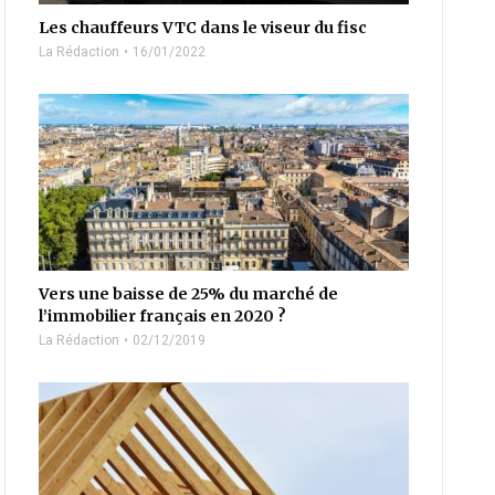
Les chauffeurs VTC dans le viseur du fisc
La Rédaction
16/01/2022
Vers une baisse de 25% du marché de
l’immobilier français en 2020 ?
La Rédaction
02/12/2019