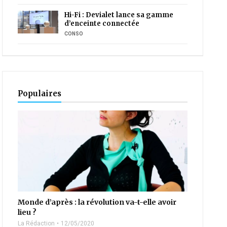
Hi-Fi : Devialet lance sa gamme
d’enceinte connectée
CONSO
Populaires
Monde d’après : la révolution va-t-elle avoir
lieu ?
La Rédaction
12/05/2020