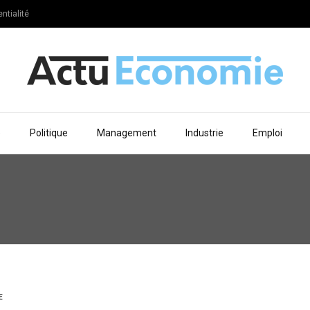
ntialité
e
Politique
Management
Industrie
Emploi
E